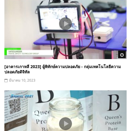
Wa
[อาคารเกาหลี 2023] ผู้พิทักษ์ความปลอดภัย - กลุ่มเทคโนโลยีความ
ปลอดภัยดิจิทัล
มีนาคม 10, 2023