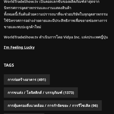
WorldTradeShow.tv เป็นคอลเลกชันของผลิตภัณฑ์ล่าสุดจาก
นิทรรศการอุตสาหกรรมและงานแสดงสินค้า
ทั้งหมดนี้เริ่มต้นด้วยความปรารถนาที่จะช่วยบริษัทในทุกอุตสาหกรรม
ใช้นิทรรศการอย่างง่ายดายและมีประสิทธิภาพเพื่อขยายช่องทางการ
ขายและพบปะลูกค้าใหม่
WorldTradeShow.tv ดำเนินการโดย Vidya Inc. แห่งประเทศญี่ปุ่น
I’m Feeling Lucky
TAGS
การก่อสร้างอาคาร
(491)
การขนส่ง / โลจิสติกส์ / บรรจุภัณฑ์
(1373)
การคุ้มครองสิ่งแวดล้อม / การกำจัดขยะ / การรีไซเคิล
(96)