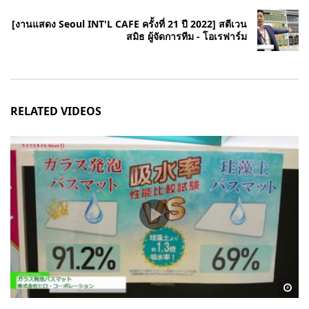
[งานแสดง Seoul INT'L CAFE ครั้งที่ 21 ปี 2022] สตีเวน
สมิธ ผู้จัดการทีม - โอเรฟาร์ม
RELATED VIDEOS
Wa