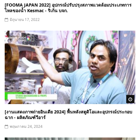
[FOOMA JAPAN 2022] อุปกรณ์ปรับปรุงสภาพแวดล้อมประเภทการ
ไหลของน้ำ Kesmac - ริเก้น บจก.
มิถุนายน 17, 2022
Wa
[งานแสดงภาพถ่ายอินเดีย 2024] พื้นหลังสตูดิโอและอุปกรณ์ประกอบ
ฉาก - ผลิตภัณฑ์วีอาร์
พฤษภาคม 24, 2024