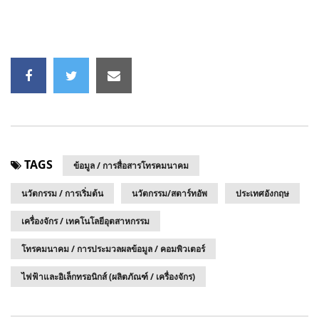
TAGS
ข้อมูล / การสื่อสารโทรคมนาคม
นวัตกรรม / การเริ่มต้น
นวัตกรรม/สตาร์ทอัพ
ประเทศอังกฤษ
เครื่องจักร / เทคโนโลยีอุตสาหกรรม
โทรคมนาคม / การประมวลผลข้อมูล / คอมพิวเตอร์
ไฟฟ้าและอิเล็กทรอนิกส์ (ผลิตภัณฑ์ / เครื่องจักร)