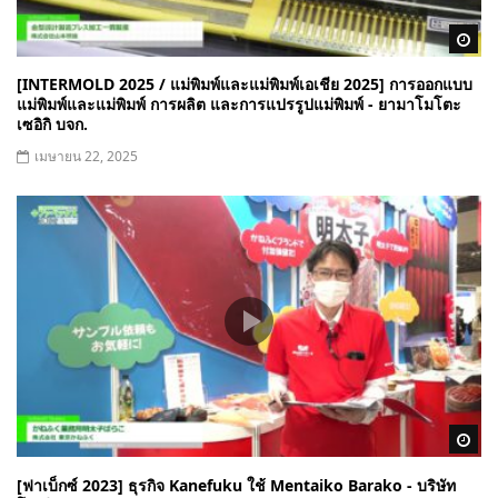
Wa
[INTERMOLD 2025 / แม่พิมพ์และแม่พิมพ์เอเชีย 2025] การออกแบบ
แม่พิมพ์และแม่พิมพ์ การผลิต และการแปรรูปแม่พิมพ์ - ยามาโมโตะ
เซอิกิ บจก.
เมษายน 22, 2025
Wa
[ฟาเบ็กซ์ 2023] ธุรกิจ Kanefuku ใช้ Mentaiko Barako - บริษัท