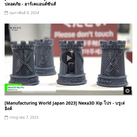
ปลอดภัย - อาร์เคแอนด์ซันส์
กุมภาพันธ์ 9, 2024
Wa
[Manufacturing World Japan 2023] Nexa3D Xip โปร - บรูเล่
อิงค์
กรกฎาคม 7, 2023