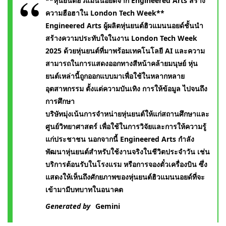
**หุ่นยนต์ฮิวแมนนอยด์จาก Engineered Arts สร้าง
ความฮือฮาใน London Tech Week**
Engineered Arts ผู้ผลิตหุ่นยนต์ฮิวแมนนอยด์ชั้นนำ
สร้างความประทับใจในงาน London Tech Week
2025 ด้วยหุ่นยนต์ที่มาพร้อมเทคโนโลยี AI และความ
สามารถในการแสดงออกทางสีหน้าคล้ายมนุษย์ หุ่น
ยนต์เหล่านี้ถูกออกแบบมาเพื่อใช้ในหลากหลาย
อุตสาหกรรม ตั้งแต่ความบันเทิง การให้ข้อมูล ไปจนถึง
การศึกษา
บริษัทมุ่งเน้นการจำหน่ายหุ่นยนต์ให้แก่สถานศึกษาและ
ศูนย์วิทยาศาสตร์ เพื่อใช้ในการวิจัยและการให้ความรู้
แก่ประชาชน นอกจากนี้ Engineered Arts กำลัง
พัฒนาหุ่นยนต์สำหรับใช้งานจริงในชีวิตประจำวัน เช่น
บริการต้อนรับในโรงแรม หรือการจองตั๋วเครื่องบิน ซึ่ง
แสดงให้เห็นถึงศักยภาพของหุ่นยนต์ฮิวแมนนอยด์ที่จะ
เข้ามามีบทบาทในอนาคต
Generated by
Gemini