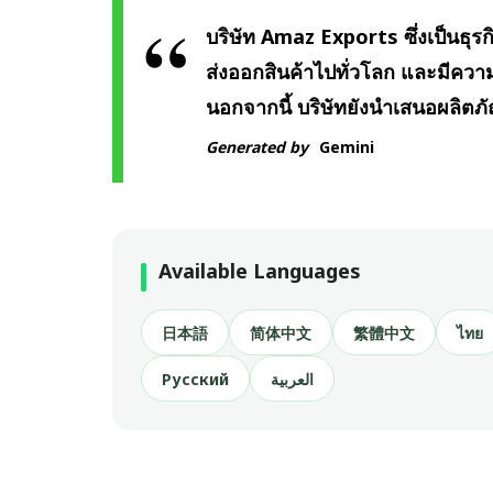
บริษัท Amaz Exports ซึ่งเป็นธุร
ส่งออกสินค้าไปทั่วโลก และมีคว
นอกจากนี้ บริษัทยังนำเสนอผลิตภ
Generated by
Gemini
Available Languages
日本語
简体中文
繁體中文
ไทย
Русский
العربية