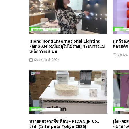
[Hong Kong International Lighting
[เดลีวอเต
Fair 2024 (ฉบับฤดูใบไม้ร่วง)] ระบบรางแม่
พลาสติก 
เหล็กกว้าง 5 มม
ตุลาคม
ธันวาคม 6, 2024
ทรายแมวจากพืช พิดัน - PIDAN JP Co.,
[อิน-คอสเ
Ltd. [Interpets Tokyo 2026]
- มาฮาเ