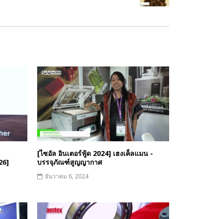
[ไซอัล อินเตอร์ฟู้ด 2024] เฮงเค็ลแมน -
26]
บรรจุภัณฑ์สูญญากาศ
ธันวาคม 6, 2024