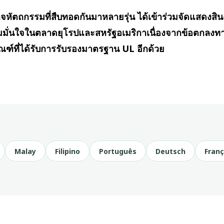
กิจหัตถกรรมที่สืบทอดกันมาหลายรุ่น ได้เข้าร่วมจัดแสดงสิน
ามมั่นใจในตลาดยุโรปและสหรัฐอเมริกาเนื่องจากข้อตกลง
ัณฑ์ที่ได้รับการรับรองมาตรฐาน UL อีกด้วย
Malay
Filipino
Português
Deutsch
Franç