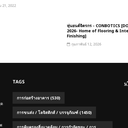
ม 21, 2022
หุ่นยนต์จิตรกร - CONBOTICS [
2026- Home of Flooring & Inte
Finishing]
กุมภาพันธ์ 12, 2026
TAGS
น
การก่อสร้างอาคาร
(530)
ุด
การขนส่ง / โลจิสติกส์ / บรรจุภัณฑ์
(1450)
พ
การคุ้มครองสิ่งแวดล้อม / การกำจัดขยะ / การ