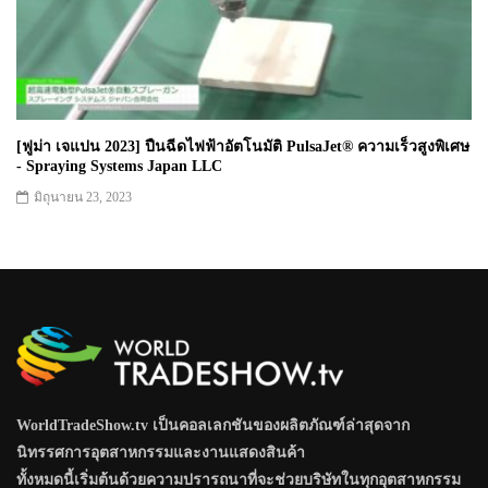
[ฟูม่า เจแปน 2023] ปืนฉีดไฟฟ้าอัตโนมัติ PulsaJet® ความเร็วสูงพิเศษ
- Spraying Systems Japan LLC
มิถุนายน 23, 2023
WorldTradeShow.tv เป็นคอลเลกชันของผลิตภัณฑ์ล่าสุดจาก
นิทรรศการอุตสาหกรรมและงานแสดงสินค้า
ทั้งหมดนี้เริ่มต้นด้วยความปรารถนาที่จะช่วยบริษัทในทุกอุตสาหกรรม