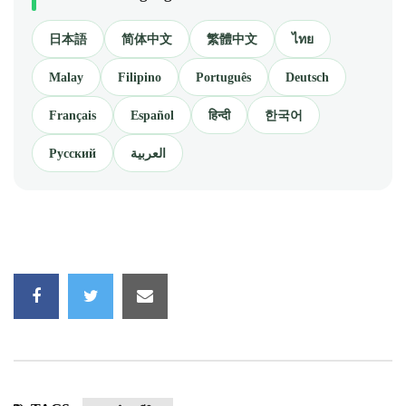
日本語
简体中文
繁體中文
ไทย
Malay
Filipino
Português
Deutsch
Français
Español
हिन्दी
한국어
Русский
العربية