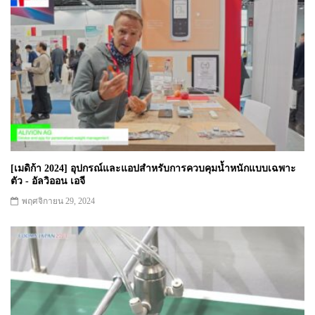
[เมดิก้า 2024] อุปกรณ์และแอปสำหรับการควบคุมน้ำหนักแบบเฉพาะ
ตัว - อัลวิออน เอจี
พฤศจิกายน 29, 2024