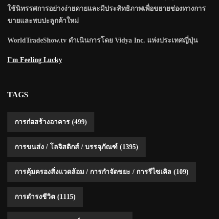
ใช้นิทรรศการอย่างง่ายดายและมีประสิทธิภาพเพื่อขยายช่องทางการ
ขายและพบปะลูกค้าใหม่
WorldTradeShow.tv ดำเนินการโดย Vidya Inc. แห่งประเทศญี่ปุ่น
I’m Feeling Lucky
TAGS
การก่อสร้างอาคาร
(499)
การขนส่ง / โลจิสติกส์ / บรรจุภัณฑ์
(1395)
การคุ้มครองสิ่งแวดล้อม / การกำจัดขยะ / การรีไซเคิล
(109)
การดำรงชีวิต
(1115)