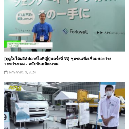
[ฤดูใบไม้ผลิสัปดาห์ไอทีญี่ปุ่นครั้งที่ 33] ชุมชนเพื่อเชื่อมช่องว่าง
ระหว่างเพศ - คลับพันธมิตรเพศ
พฤษภาคม 9, 2024