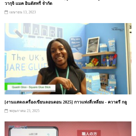
วากุจิ แมค อินดัสทรี จำกัด
เมษายน 13, 2023
[งานแสดงเครื่องเขียนลอนดอน 2025] กาวแท่งสี่เหลี่ยม - ควาดรี กลู
พฤษภาคม 23, 2025