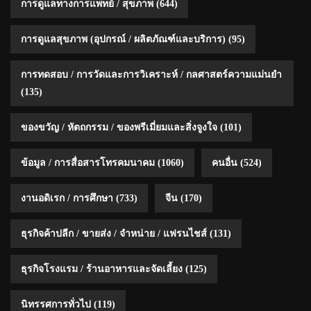
การดูแลทางการแพทย์ / สุขภาพ
(644)
การดูแลสุขภาพ (อุปกรณ์ / ผลิตภัณฑ์และบริการ)
(95)
การทดสอบ / การวัดและการวิเคราะห์ / กลศาสตร์ความแม่นยำ
(135)
ของขวัญ / หัตถกรรม / ของพรีเมี่ยมและสิ่งจูงใจ
(101)
ข้อมูล / การสื่อสารโทรคมนาคม
(1060)
คนอื่น
(524)
งานอดิเรก / การศึกษา
(733)
จีน
(170)
ธุรกิจค้าปลีก / ขายส่ง / จำหน่าย / แฟรนไชส์
(131)
ธุรกิจโรงแรม / ร้านอาหารและจัดเลี้ยง
(125)
นิทรรศการทั่วไป
(119)