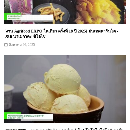
[งาน Agrifood EXPO โตเกียว ครั้งที่ 18 ปี 2025] มันเทศคารินโต -
เจเอ นาเมกาตะ ชิโอไซ
สิงหาคม 26, 2025