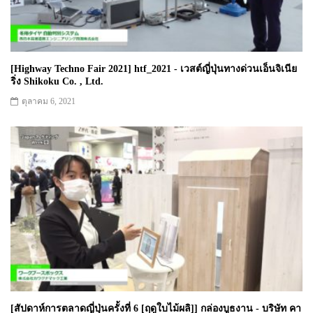
[Highway Techno Fair 2021] htf_2021 - เวสต์ญี่ปุ่นทางด่วนเอ็นจิเนีย
ริ่ง Shikoku Co. , Ltd.
ตุลาคม 6, 2021
[สัปดาห์การตลาดญี่ปุ่นครั้งที่ 6 [ฤดูใบไม้ผลิ]] กล่องบูธงาน - บริษัท คา