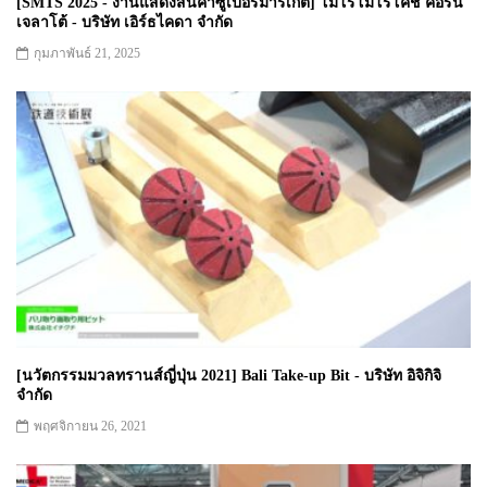
[SMTS 2025 - งานแสดงสินค้าซูเปอร์มาร์เก็ต] โมโรโมโรโคชิ คอร์น
เจลาโต้ - บริษัท เอิร์ธไคดา จำกัด
กุมภาพันธ์ 21, 2025
[นวัตกรรมมวลทรานส์ญี่ปุ่น 2021] Bali Take-up Bit - บริษัท อิจิกิจิ
จำกัด
พฤศจิกายน 26, 2021