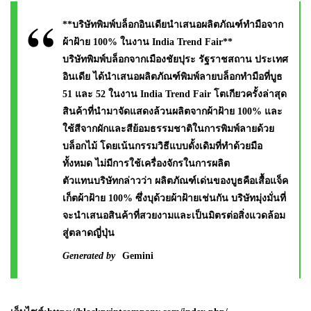
**บริษัทพิมพ์บล็อกอินเดียนำเสนอผลิตภัณฑ์ทำมือจาก
ผ้าฝ้าย 100% ในงาน India Trend Fair**
บริษัทพิมพ์บล็อกจากเมืองชัยปุระ รัฐราชสถาน ประเทศ
อินเดีย ได้นำเสนอผลิตภัณฑ์พิมพ์ลายบล็อกทำมือที่บูธ
51 และ 52 ในงาน India Trend Fair โตเกียวครั้งล่าสุด
สินค้าที่นำมาจัดแสดงล้วนผลิตจากผ้าฝ้าย 100% และ
ใช้สีจากผักและสีย้อมธรรมชาติในการพิมพ์ลายด้วย
บล็อกไม้ โดยเน้นกรรมวิธีแบบดั้งเดิมที่ทำด้วยมือ
ทั้งหมด ไม่มีการใช้เครื่องจักรในการผลิต
ตัวแทนบริษัทกล่าวว่า ผลิตภัณฑ์เด่นของบูธคือเสื้อแจ็ค
เก็ตผ้าฝ้าย 100% ซึ่งบุด้วยผ้าฝ้ายเช่นกัน บริษัทมุ่งมั่นที่
จะนำเสนอสินค้าที่สวยงามและเป็นมิตรต่อสิ่งแวดล้อม
สู่ตลาดญี่ปุ่น
Generated by
Gemini