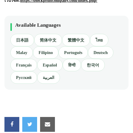
เว็บไซต์:
https://blockprintcompany.com/index.php/
Available Languages
日本語
简体中文
繁體中文
ไทย
Malay
Filipino
Português
Deutsch
Français
Español
हिन्दी
한국어
Русский
العربية