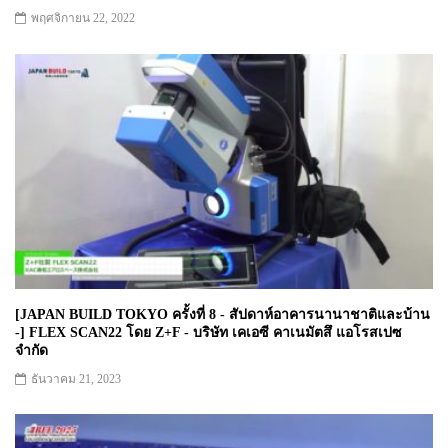
พฤศจิกายน 22, 2022
[JAPAN BUILD TOKYO ครั้งที่ 8 - สัปดาห์อาคารนานาชาติและบ้าน
-] FLEX SCAN22 โดย Z+F - บริษัท เคเอซี คาเนมัตสึ แอโรสเปซ
จำกัด
ธันวาคม 21, 2023