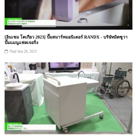
[อินเชม โตเกียว 2023] ปั๊มสมาร์ทมอนิเตอร์ RANDX - บริษัทมิตซูวา
ปั๊มแมนูแฟคเจอริ่ง
กันยายน 28, 2023