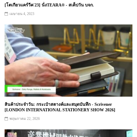
[โตเกียวแคร์วีค'23] นั่งTEARA®︎ - สเต็ปวัน บจก.
เมษายน 4, 2023
สินค้าประจำวัน: กระเป๋าสตางค์และสมุดบันทึก - Scrivener
[LONDON INTERNATIONAL STATIONERY SHOW 2026]
พฤษภาคม 22, 2026