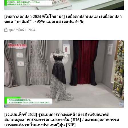
[เทศกาลตกปลา 2024 ที่โยโกฮาม่า] เหยื่อตกปลาเบสและเหยื่อตกปลา
ทะเล "บาลัมบ์" - บริษัท แมดเนส เจแปน จำกัด
กุมภาพันธ์ 1, 2024
[เจแปนเท็กซ์ 2022] รูปแบบการตกแต่งหน้าต่างสำหรับอนาคต -
สมาคมอุตสาหกรรมการตกแต่งภายใน [JIIA] / สมาคมอุตสาหกรรม
การตกแต่งภายในแห่งประเทศญี่ปุ่น [NIF]