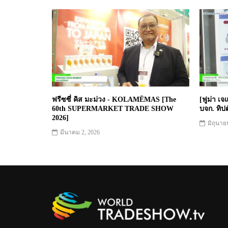
ฟรีซซี่ คิส มะม่วง - KOLAMĒMAS [The
[ฟูม่า เ
60th SUPERMARKET TRADE SHOW
บจก. ทิป
2026]
มิถุนาย
มีนาคม 2, 2026