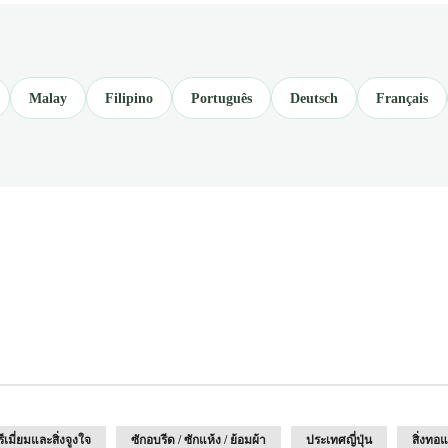
Malay
Filipino
Português
Deutsch
Français
เมี่ยมและสิ่งจูงใจ
ซักอบรีด / ซักแห้ง / ย้อมผ้า
ประเทศญี่ปุ่น
สิ่งทอแ