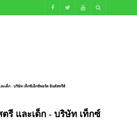
และเด็ก - บริษัท เท็กซ์เอ็กซ์พอร์ต อินดัสทรีส์
สตรี และเด็ก - บริษัท เท็กซ์