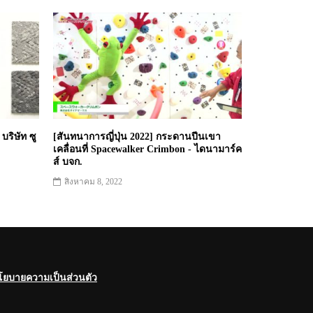
 บริษัท ซู
[สันทนาการญี่ปุ่น 2022] กระดานปีนเขา
เคลื่อนที่ Spacewalker Crimbon - ไดนามาร์ค
ส์ บจก.
สิงหาคม 8, 2022
โยบายความเป็นส่วนตัว