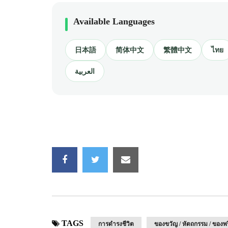
Available Languages
日本語
简体中文
繁體中文
ไทย
العربية
TAGS
การดำรงชีวิต
ของขวัญ / หัตถกรรม / ของพรี