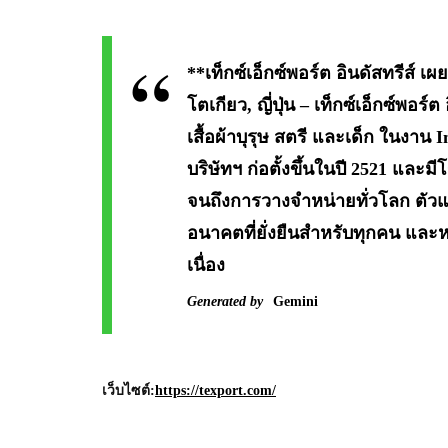
**เท็กซ์เอ็กซ์พอร์ต อินดัสทรีส์ เ
โตเกียว, ญี่ปุ่น – เท็กซ์เอ็กซ์พ
เสื้อผ้าบุรุษ สตรี และเด็ก ในงาน In
บริษัทฯ ก่อตั้งขึ้นในปี 2521 แล
จนถึงการวางจำหน่ายทั่วโลก ตัวแทนข
อนาคตที่ยั่งยืนสำหรับทุกคน และห
เนื่อง
Generated by
Gemini
เว็บไซต์:
https://texport.com/