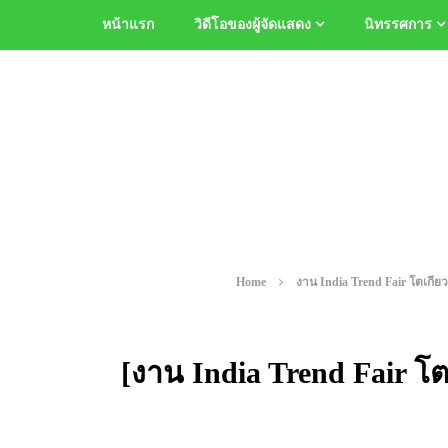
หน้าแรก
วิดีโอของผู้จัดแสดง
นิทรรศการ
Home
งาน India Trend Fair โตเกียว คร
[งาน India Trend Fair โตเกี