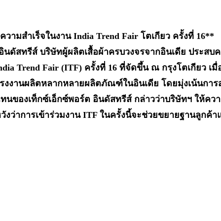
ผยความสำเร็จในงาน India Trend Fair โตเกียว ครั้งที่ 16**
อร์ต อินดัสทรีส์ บริษัทผู้ผลิตเสื้อผ้าครบวงจรจากอินเดีย 
dia Trend Fair (ITF) ครั้งที่ 16 ที่จัดขึ้น ณ กรุงโตเกียว เม
ะมีโรงงานผลิตหลากหลายผลิตภัณฑ์ในอินเดีย โดยมุ่งเน้นการ
องเท็กซ์เอ็กซ์พอร์ต อินดัสทรีส์ กล่าวว่าบริษัทฯ ให้ความสำ
วังว่าการเข้าร่วมงาน ITF ในครั้งนี้จะช่วยขยายฐานลูกค้า