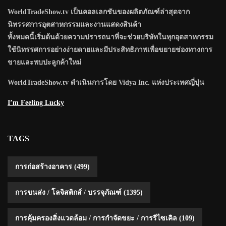
WorldTradeShow.tv เป็นคอลเลกชันของผลิตภัณฑ์ล่าสุดจาก
นิทรรศการอุตสาหกรรมและงานแสดงสินค้า
ทั้งหมดนี้เริ่มต้นด้วยความปรารถนาที่จะช่วยบริษัทในทุกอุตสาหกรรม
ใช้นิทรรศการอย่างง่ายดายและมีประสิทธิภาพเพื่อขยายช่องทางการ
ขายและพบปะลูกค้าใหม่
WorldTradeShow.tv ดำเนินการโดย Vidya Inc. แห่งประเทศญี่ปุ่น
I’m Feeling Lucky
TAGS
การก่อสร้างอาคาร
(499)
การขนส่ง / โลจิสติกส์ / บรรจุภัณฑ์
(1395)
การคุ้มครองสิ่งแวดล้อม / การกำจัดขยะ / การรีไซเคิล
(109)