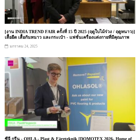
[งาน INDIA TREND FAIR ครั้งที่ 15 ปี 2025 (ฤดูใบไม้ร่วง / ฤดูหนาว)]
เสื้อยืด เสื้อกันหนาว และกระเป๋า - แฟชั่นเครื่องแต่งกายที่มีคุณภาพ
มกราคม 24, 2025
ซีจี กรีน - OHLA - Plast & Färgteknik [DOMOTEX 2026- Home of