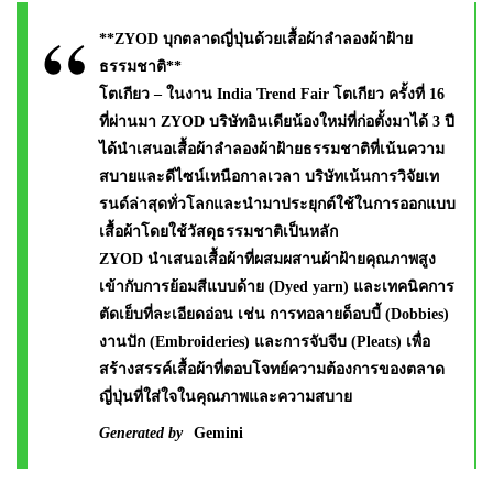
**ZYOD บุกตลาดญี่ปุ่นด้วยเสื้อผ้าลำลองผ้าฝ้าย
ธรรมชาติ**
โตเกียว – ในงาน India Trend Fair โตเกียว ครั้งที่ 16
ที่ผ่านมา ZYOD บริษัทอินเดียน้องใหม่ที่ก่อตั้งมาได้ 3 ปี
ได้นำเสนอเสื้อผ้าลำลองผ้าฝ้ายธรรมชาติที่เน้นความ
สบายและดีไซน์เหนือกาลเวลา บริษัทเน้นการวิจัยเท
รนด์ล่าสุดทั่วโลกและนำมาประยุกต์ใช้ในการออกแบบ
เสื้อผ้าโดยใช้วัสดุธรรมชาติเป็นหลัก
ZYOD นำเสนอเสื้อผ้าที่ผสมผสานผ้าฝ้ายคุณภาพสูง
เข้ากับการย้อมสีแบบด้าย (Dyed yarn) และเทคนิคการ
ตัดเย็บที่ละเอียดอ่อน เช่น การทอลายด็อบบี้ (Dobbies)
งานปัก (Embroideries) และการจับจีบ (Pleats) เพื่อ
สร้างสรรค์เสื้อผ้าที่ตอบโจทย์ความต้องการของตลาด
ญี่ปุ่นที่ใส่ใจในคุณภาพและความสบาย
Generated by
Gemini