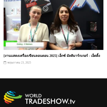
[งานแสดงเครื่องเขียนลอนดอน 2025] เอ็กซ์ มัลติมาร์กเกอร์ - เอ็ดดิ้ง
พฤษภาคม 23, 2025