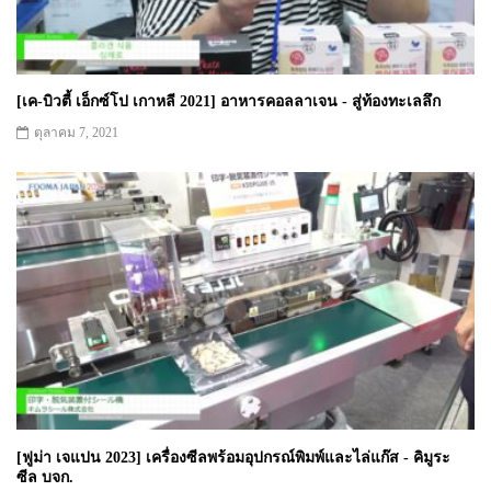
[เค-บิวตี้ เอ็กซ์โป เกาหลี 2021] อาหารคอลลาเจน - สู่ท้องทะเลลึก
ตุลาคม 7, 2021
[ฟูม่า เจแปน 2023] เครื่องซีลพร้อมอุปกรณ์พิมพ์และไล่แก๊ส - คิมูระ
ซีล บจก.