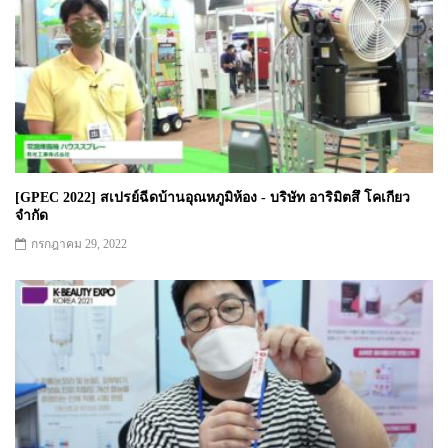
[GPEC 2022] สเปรย์ฉีดบ้านอุณหภูมิห้อง - บริษัท อาริมิตสึ โคเกียว
จำกัด
กรกฎาคม 29, 2022