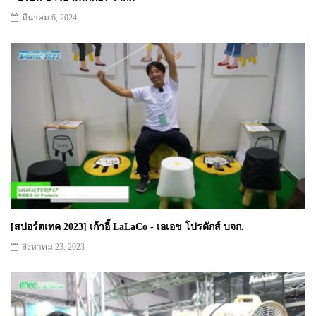
มีนาคม 6, 2024
[สปอร์ตเทค 2023] เก้าอี้ LaLaCo - เอเอช โปรดักส์ บจก.
สิงหาคม 23, 2023