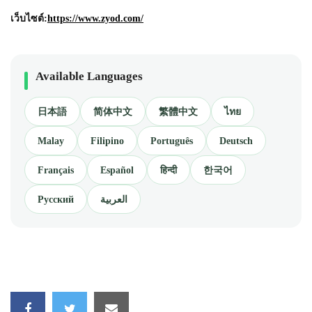
เว็บไซต์:
https://www.zyod.com/
Available Languages
日本語
简体中文
繁體中文
ไทย
Malay
Filipino
Português
Deutsch
Français
Español
हिन्दी
한국어
Русский
العربية