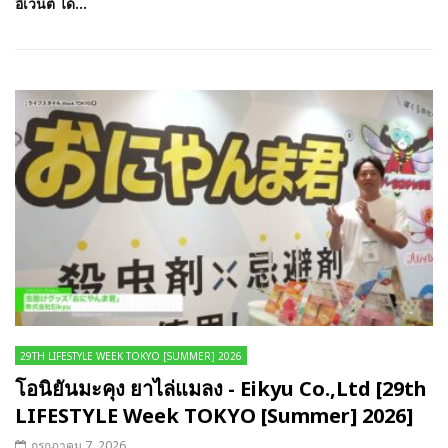
อีเวนต์ ได้...
29TH LIFESTYLE WEEK TOKYO [SUMMER] 2026
โอนิยันมะคุง ยาไล่แมลง - Eikyu Co.,Ltd [29th
LIFESTYLE Week TOKYO [Summer] 2026]
กรกฎาคม 7, 2026