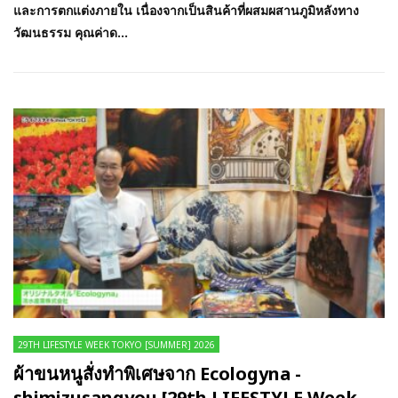
และการตกแต่งภายใน เนื่องจากเป็นสินค้าที่ผสมผสานภูมิหลังทาง
วัฒนธรรม คุณค่าด...
29TH LIFESTYLE WEEK TOKYO [SUMMER] 2026
ผ้าขนหนูสั่งทำพิเศษจาก Ecologyna -
shimizusangyou [29th LIFESTYLE Week