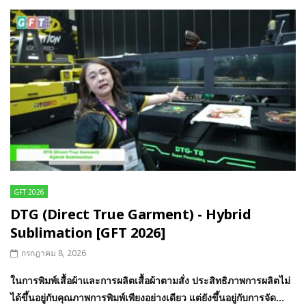
GFT 2026
DTG (Direct True Garment) - Hybrid
Sublimation [GFT 2026]
กรกฎาคม 8, 2026
ในการพิมพ์เสื้อผ้าและการผลิตเสื้อผ้าตามสั่ง ประสิทธิภาพการผลิตไม่
ได้ขึ้นอยู่กับคุณภาพการพิมพ์เพียงอย่างเดียว แต่ยังขึ้นอยู่กับการจัด...