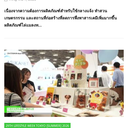
เนื่องจากความต้องการผลิตภัณฑ์สำหรับใช้กลางแจ้ง ทำสวน
เกษตรกรรม และสถานที่ก่อสร้างที่ลดการพึ่งพาสารเคมีเพิ่มมากขึ้น
ผลิตภัณฑ์ไล่แมลงท...
29TH LIFESTYLE WEEK TOKYO [SUMMER] 2026