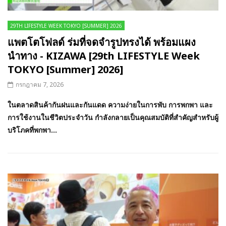
29TH LIFESTYLE WEEK TOKYO [SUMMER] 2026
แพตโตโฟลด์ ร่มที่จดจำรูปทรงได้ พร้อมแผง
นำทาง - KIZAWA [29th LIFESTYLE Week
TOKYO [Summer] 2026]
กรกฎาคม 7, 2026
ในตลาดสินค้ากันฝนและกันแดด ความง่ายในการพับ การพกพา และ
การใช้งานในชีวิตประจำวัน กำลังกลายเป็นคุณสมบัติที่สำคัญสำหรับผู้
บริโภคที่พกพา...