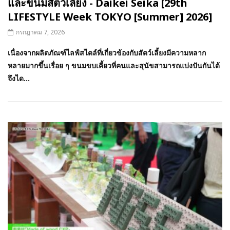
และขนมสัตว์เลี้ยง - Daikei Seika [29th
LIFESTYLE Week TOKYO [Summer] 2026]
กรกฎาคม 7, 2026
เนื่องจากผลิตภัณฑ์ไลฟ์สไตล์ที่เกี่ยวข้องกับสัตว์เลี้ยงมีความหลาก
หลายมากขึ้นเรื่อย ๆ ขนมขบเคี้ยวที่คนและสุนัขสามารถแบ่งปันกันได้
จึงได...