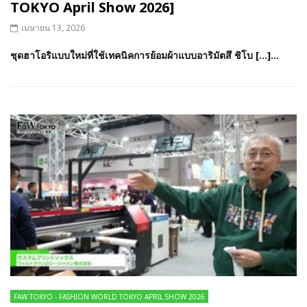
TOKYO April Show 2026]
เมษายน 13, 2026
ชุดฮาโอริแบบใหม่ที่ใช้เทคนิคการย้อมผ้าแบบอาริมัตสึ ชิโบ […]...
FAW TOKYO - FASHION WORLD TOKYO APRIL SHOW 2026