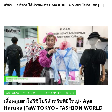
บริษัท Elf จำกัด ได้นำรองเท้า Dola KOBE A.S.W® ไปจัดแสด […]
FAW TOKYO - FASHION WORLD TOKYO APRIL SHOW 2026
เสื้อคลุมฮาโอริชิโบริสำหรับพิธีใหญ่ - Aya
Haruka [FaW TOKYO - FASHION WORLD