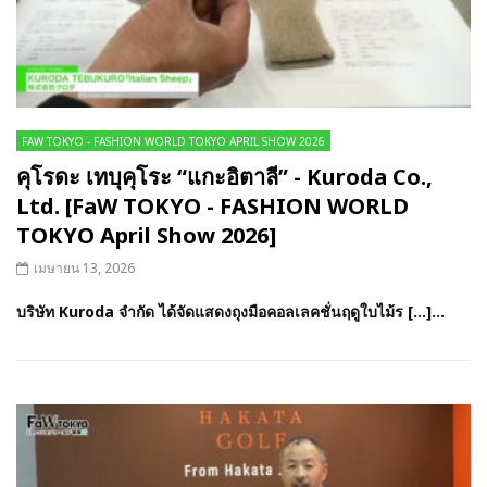
FAW TOKYO - FASHION WORLD TOKYO APRIL SHOW 2026
คุโรดะ เทบุคุโระ “แกะอิตาลี” - Kuroda Co.,
Ltd. [FaW TOKYO - FASHION WORLD
TOKYO April Show 2026]
เมษายน 13, 2026
บริษัท Kuroda จำกัด ได้จัดแสดงถุงมือคอลเลคชั่นฤดูใบไม้ร […]...