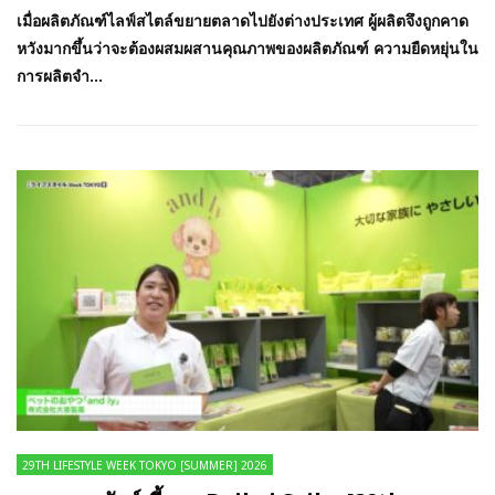
เมื่อผลิตภัณฑ์ไลฟ์สไตล์ขยายตลาดไปยังต่างประเทศ ผู้ผลิตจึงถูกคาด
หวังมากขึ้นว่าจะต้องผสมผสานคุณภาพของผลิตภัณฑ์ ความยืดหยุ่นใน
การผลิตจำ...
29TH LIFESTYLE WEEK TOKYO [SUMMER] 2026