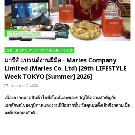
29TH LIFESTYLE WEEK TOKYO [SUMMER] 2026
มารีส์ แบรนด์งานฝีมือ - Maries Company
Limited (Maries Co. Ltd) [29th LIFESTYLE
Week TOKYO [Summer] 2026]
กรกฎาคม 7, 2026
เนื่องจากตลาดสินค้าไลฟ์สไตล์และของขวัญให้ความสำคัญกับ
เอกลักษณ์ของภูมิภาคและงานฝีมือมากขึ้น วัสดุแบบดั้งเดิมจึงกลายเป็น
องค์ประกอบสำคั...