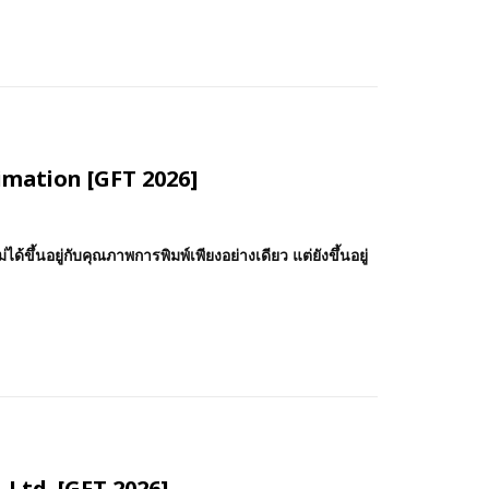
imation [GFT 2026]
้ขึ้นอยู่กับคุณภาพการพิมพ์เพียงอย่างเดียว แต่ยังขึ้นอยู่
., Ltd. [GFT 2026]