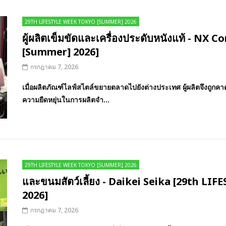
29TH LIFESTYLE WEEK TOKYO [SUMMER] 2026
ผู้ผลิตเข็มขัดและเครื่องประดับหนังแท้ - N
[Summer] 2026]
กรกฎาคม 7, 2026
เมื่อผลิตภัณฑ์ไลฟ์สไตล์ขยายตลาดไปยังต่างประเทศ ผู้ผลิตจึงถู
ความยืดหยุ่นในการผลิตจำ...
29TH LIFESTYLE WEEK TOKYO [SUMMER] 2026
และขนมสัตว์เลี้ยง - Daikei Seika [29th 
2026]
กรกฎาคม 7, 2026