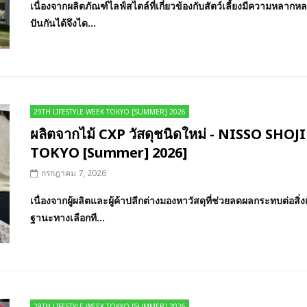
เนื่องจากผลิตภัณฑ์ไลฟ์สไตล์ที่เกี่ยวข้องกับสัตว์เลี้ยงมีความหลา
ปันกันได้จึงได...
29TH LIFESTYLE WEEK TOKYO [SUMMER] 2026
ผลิตจากไม้ CXP วัสดุชนิดใหม่ - NISSO SHO
TOKYO [Summer] 2026]
กรกฎาคม 7, 2026
เนื่องจากผู้ผลิตและผู้ค้าปลีกต่างมองหาวัสดุที่ช่วยลดผลกระทบต่อสิ
ฐานะทางเลือกที...
29TH LIFESTYLE WEEK TOKYO [SUMMER] 2026