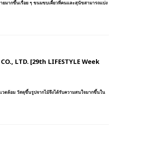
กหลายมากขึ้นเรื่อย ๆ ขนมขบเคี้ยวที่คนและสุนัขสามารถแบ่ง
JI CO., LTD. [29th LIFESTYLE Week
่งแวดล้อม วัสดุขึ้นรูปจากไม้จึงได้รับความสนใจมากขึ้นใน