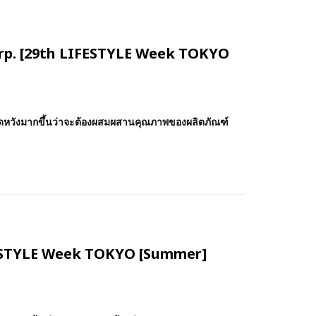
X Corp. [29th LIFESTYLE Week TOKYO
กคาดหวังมากขึ้นว่าจะต้องผสมผสานคุณภาพของผลิตภัณฑ์
LIFESTYLE Week TOKYO [Summer]