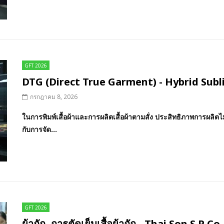
GFT 2026
DTG (Direct True Garment) - Hybrid Subl
กรกฎาคม 8, 2026
ในการพิมพ์เสื้อผ้าและการผลิตเสื้อผ้าตามสั่ง ประสิทธิภาพการผลิตไม่ได
กับการจัด...
GFT 2026
ผ้าถัก, การตัดเย็บเสื้อผ้าถัก - Thai Son S.P Co