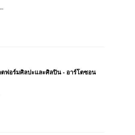
..
ตฟอร์มศิลปะและศิลปิน - อาร์โตซอน
.