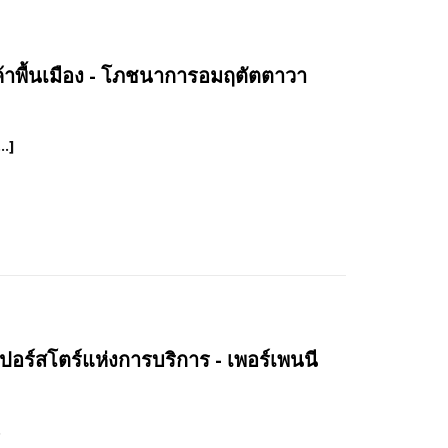
้าพื้นเมือง - โภชนาการอมฤตัตตาวา
…]
อร์สโตร์แห่งการบริการ - เพอร์เพนนี
.