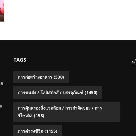
TAGS
น
การก่อสร้างอาคาร
(530)
ุด
การขนส่ง / โลจิสติกส์ / บรรจุภัณฑ์
(1450)
พ
การคุ้มครองสิ่งแวดล้อม / การกำจัดขยะ / การ
รีไซเคิล
(158)
การดำรงชีวิต
(1155)