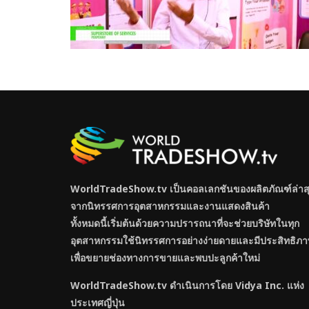
WorldTradeShow.tv เป็นคอลเลกชันของผลิตภัณฑ์ล่าส
จากนิทรรศการอุตสาหกรรมและงานแสดงสินค้า
ทั้งหมดนี้เริ่มต้นด้วยความปรารถนาที่จะช่วยบริษัทในทุก
อุตสาหกรรมใช้นิทรรศการอย่างง่ายดายและมีประสิทธิภา
เพื่อขยายช่องทางการขายและพบปะลูกค้าใหม่
WorldTradeShow.tv ดำเนินการโดย Vidya Inc. แห่ง
ประเทศญี่ปุ่น